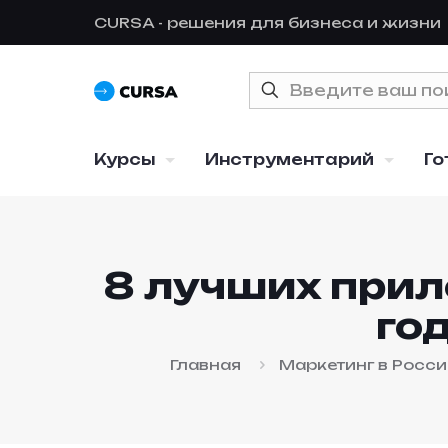
CURSA - решения для бизнеса и жизни
Курсы
Инструментарий
Го
8 лучших прил
го
Главная
Маркетинг в Росс