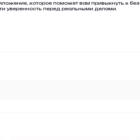
риложение, которое поможет вам привыкнуть к бе
сти уверенность перед реальными делами.