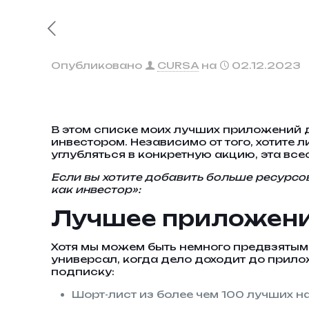
Опубликовано
CURSA
на
02.12.2023
В этом списке моих лучших приложений 
инвестором. Независимо от того, хотите 
углубляться в конкретную акцию, эта вс
Если вы хотите добавить больше ресурсо
как инвестор»:
Лучшее приложение
Хотя мы можем быть немного предвзятым
универсал, когда дело доходит до прил
подписку:
Шорт-лист из более чем 100 лучших н