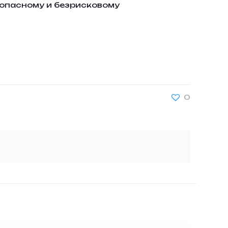
зопасному и безрисковому
0