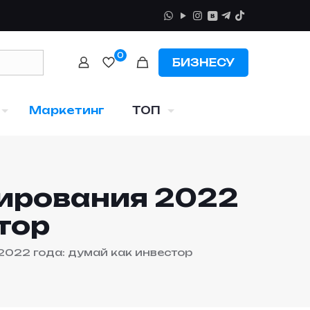
0
БИЗНЕСУ
Маркетинг
ТОП
тирования 2022
тор
022 года: думай как инвестор