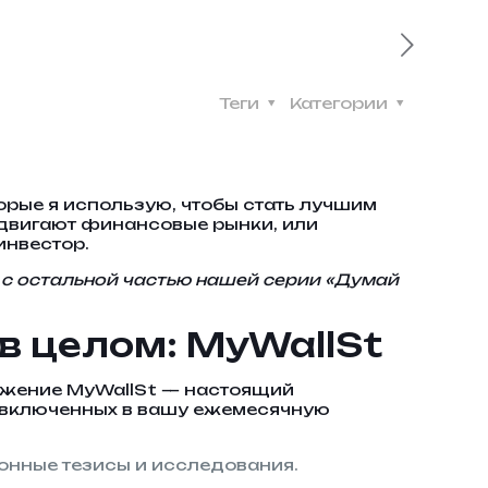
Теги
Категории
рые я использую, чтобы стать лучшим
е двигают финансовые рынки, или
инвестор.
 с остальной частью нашей серии «Думай
в целом: MyWallSt
ложение MyWallSt — настоящий
, включенных в вашу ежемесячную
ионные тезисы и исследования.