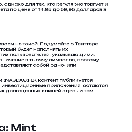
однако для тех, кто регулярно торгует и
а по цене от 14,95 до 59,95 долларов в
овсем не такой. Подумайте о Твиттере
торый будет наполнять их
угих пользователей, указывающими,
аничение в тысячу символов, поэтому
редставляют собой одно- или
к
(NASDAQ:FB), контент публикуется
е инвестиционные приложения, остаются
х драгоценных камней здесь и там,
: Mint