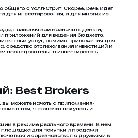
 общего с Уолл-Стрит. Скорее, речь идет
и для инвестирования, и для многих из
ды, позволяя вам назначать деньги,
тни приложений для ведения бюджета,
лнительных услуг, помимо приложения для
а, средство отслеживания инвестиций и
 вам последовательно инвестировать
: Best Brokers
у, вы можете начать с приложения-
ние о том, что значит покупать и
кции в режиме реального времени. В нем
ая площадка для покупки и продажи
лючаться и соревноваться с друзьями в