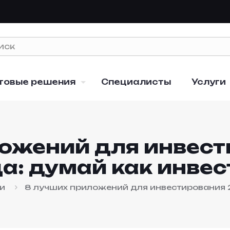
товые решения
Специалисты
Услуги
ожений для инвес
да: думай как инвес
ии
8 лучших приложений для инвестирования 2