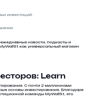
ых инвестиций.
жении.
, ежедневные новости, подкасты и
MyWallSt как универсальный магазин
сторов: Learn
стирования. С почти 2 миллионами
орые основы инвестирования. Благодаря
стиционной команды MyWallSt, это