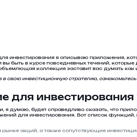
для инвестирования я описываю приложения, кото
ли вы быть в курсе повседневных течений, которы
еобъемлющая коллекция заставит вас думать как 
в в свою инвестиционную стратегию, ознакомьтесь
 для инвестирования 
и, я думаю, будет справедливо сказать, что при
ожений для инвестирования. Вот список функций
а рынке акций, а также сопутствующие инвестиц