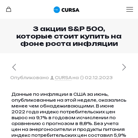
3 акции S&P 500,
которые стоит купить на
фоне роста инфляции
Опубликовано
CURSA
на
02.12.2023
Данные по инфляции в США за июнь,
опубликованные на этой неделе, оказались
менее чем обнадеживающими. В июне
2022 года индекс потребительских цен
вырос на 9,1% в годовом исчислении по
сравнению с прогнозом в 8,8%. Без учета
цен на энергоносители и продукты питания
индекс потребительских цен составил 5,9%