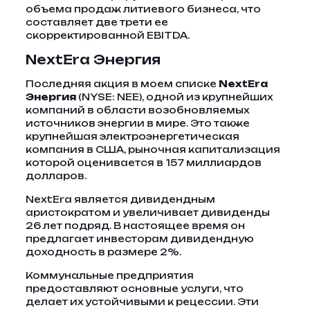
объема продаж литиевого бизнеса, что
составляет две трети ее
скорректированной EBITDA.
NextEra Энергия
Последняя акция в моем списке
NextEra
Энергия
(NYSE: NEE), одной из крупнейших
компаний в области возобновляемых
источников энергии в мире. Это также
крупнейшая электроэнергетическая
компания в США, рыночная капитализация
которой оценивается в 157 миллиардов
долларов.
NextEra является дивидендным
аристократом и увеличивает дивиденды
26 лет подряд. В настоящее время он
предлагает инвесторам дивидендную
доходность в размере 2%.
Коммунальные предприятия
предоставляют основные услуги, что
делает их устойчивыми к рецессии. Эти