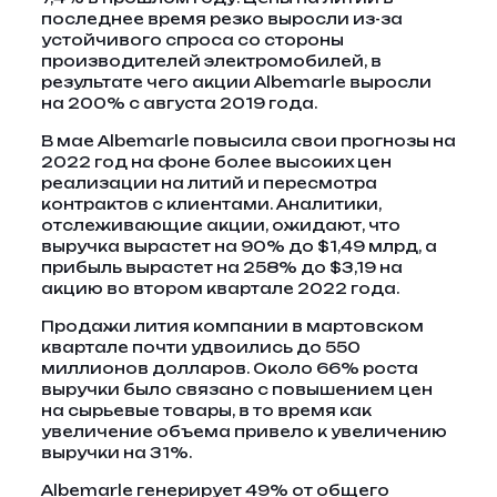
последнее время резко выросли из-за
устойчивого спроса со стороны
производителей электромобилей, в
результате чего акции Albemarle выросли
на 200% с августа 2019 года.
В мае Albemarle повысила свои прогнозы на
2022 год на фоне более высоких цен
реализации на литий и пересмотра
контрактов с клиентами. Аналитики,
отслеживающие акции, ожидают, что
выручка вырастет на 90% до $1,49 млрд, а
прибыль вырастет на 258% до $3,19 на
акцию во втором квартале 2022 года.
Продажи лития компании в мартовском
квартале почти удвоились до 550
миллионов долларов. Около 66% роста
выручки было связано с повышением цен
на сырьевые товары, в то время как
увеличение объема привело к увеличению
выручки на 31%.
Albemarle генерирует 49% от общего