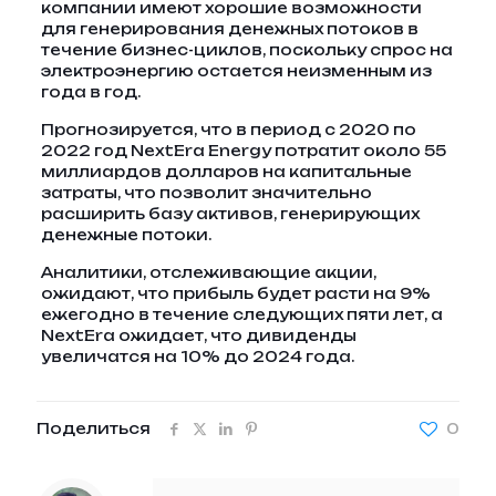
компании имеют хорошие возможности
для генерирования денежных потоков в
течение бизнес-циклов, поскольку спрос на
электроэнергию остается неизменным из
года в год.
Прогнозируется, что в период с 2020 по
2022 год NextEra Energy потратит около 55
миллиардов долларов на капитальные
затраты, что позволит значительно
расширить базу активов, генерирующих
денежные потоки.
Аналитики, отслеживающие акции,
ожидают, что прибыль будет расти на 9%
ежегодно в течение следующих пяти лет, а
NextEra ожидает, что дивиденды
увеличатся на 10% до 2024 года.
Поделиться
0