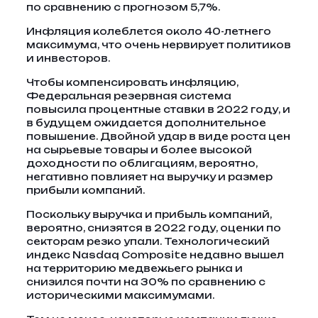
по сравнению с прогнозом 5,7%.
Инфляция колеблется около 40-летнего
максимума, что очень нервирует политиков
и инвесторов.
Чтобы компенсировать инфляцию,
Федеральная резервная система
повысила процентные ставки в 2022 году, и
в будущем ожидается дополнительное
повышение. Двойной удар в виде роста цен
на сырьевые товары и более высокой
доходности по облигациям, вероятно,
негативно повлияет на выручку и размер
прибыли компаний.
Поскольку выручка и прибыль компаний,
вероятно, снизятся в 2022 году, оценки по
секторам резко упали. Технологический
индекс Nasdaq Composite недавно вышел
на территорию медвежьего рынка и
снизился почти на 30% по сравнению с
историческими максимумами.