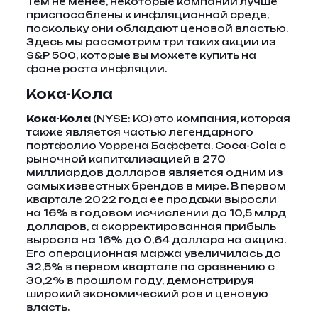
Тем не менее, некоторые компании лучше
приспособлены к инфляционной среде,
поскольку они обладают ценовой властью.
Здесь мы рассмотрим три таких акции из
S&P 500, которые вы можете купить на
фоне роста инфляции.
Кока-Кола
Кока-Кола
(NYSE: КО)
это компания, которая
также является частью легендарного
портфолио Уоррена Баффета. Coca-Cola с
рыночной капитализацией в 270
миллиардов долларов является одним из
самых известных брендов в мире. В первом
квартале 2022 года ее продажи выросли
на 16% в годовом исчислении до 10,5 млрд
долларов, а скорректированная прибыль
выросла на 16% до 0,64 доллара на акцию.
Его операционная маржа увеличилась до
32,5% в первом квартале по сравнению с
30,2% в прошлом году, демонстрируя
широкий экономический ров и ценовую
власть.