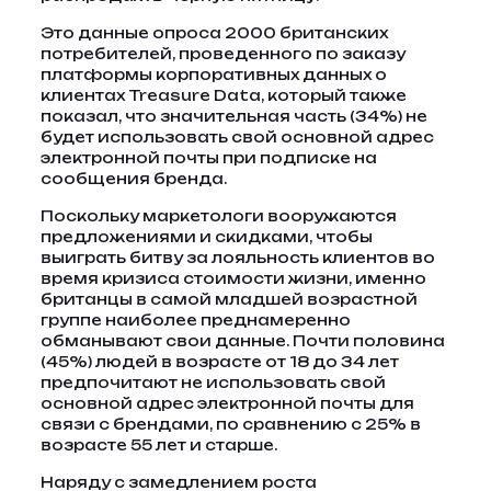
Это данные опроса 2000 британских
потребителей, проведенного по заказу
платформы корпоративных данных о
клиентах Treasure Data, который также
показал, что значительная часть (34%) не
будет использовать свой основной адрес
электронной почты при подписке на
сообщения бренда.
Поскольку маркетологи вооружаются
предложениями и скидками, чтобы
выиграть битву за лояльность клиентов во
время кризиса стоимости жизни, именно
британцы в самой младшей возрастной
группе наиболее преднамеренно
обманывают свои данные. Почти половина
(45%) людей в возрасте от 18 до 34 лет
предпочитают не использовать свой
основной адрес электронной почты для
связи с брендами, по сравнению с 25% в
возрасте 55 лет и старше.
Наряду с замедлением роста