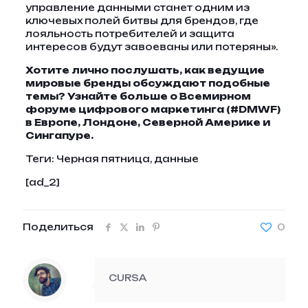
управление данными станет одним из
ключевых полей битвы для брендов, где
лояльность потребителей и защита
интересов будут завоеваны или потеряны».
Хотите лично послушать, как ведущие
мировые бренды обсуждают подобные
темы?
Узнайте больше о Всемирном
форуме цифрового маркетинга (#DMWF)
в Европе, Лондоне, Северной Америке и
Сингапуре.
Теги:
Черная пятница, данные
[ad_2]
Поделиться
0
CURSA