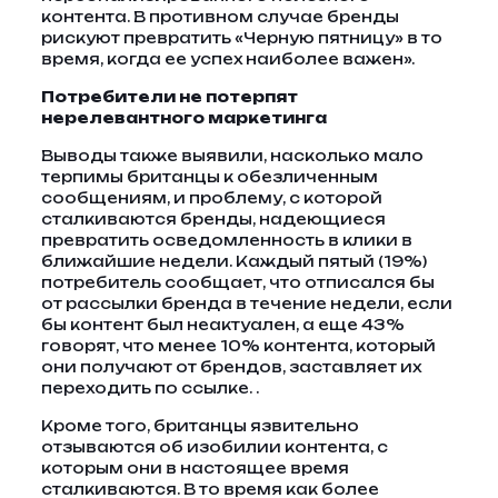
контента. В противном случае бренды
рискуют превратить «Черную пятницу» в то
время, когда ее успех наиболее важен».
Потребители не потерпят
нерелевантного маркетинга
Выводы также выявили, насколько мало
терпимы британцы к обезличенным
сообщениям, и проблему, с которой
сталкиваются бренды, надеющиеся
превратить осведомленность в клики в
ближайшие недели. Каждый пятый (19%)
потребитель сообщает, что отписался бы
от рассылки бренда в течение недели, если
бы контент был неактуален, а еще 43%
говорят, что менее 10% контента, который
они получают от брендов, заставляет их
переходить по ссылке. .
Кроме того, британцы язвительно
отзываются об изобилии контента, с
которым они в настоящее время
сталкиваются. В то время как более