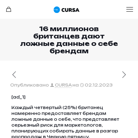
16 миллионов
британцев дают
ложные данные о себе
брендам
Опубликовано
CURSA
на
02.12.2023
[ad_1]
Каждый четвертый (25%) британец
намеренно предоставляет брендам
ложные данные о себе, что представляет
серьезный риск для маркетологов,
планирующих собирать данные в разгар
распродаж в Черную пятницу.