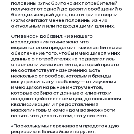
половины (51%) британских потребителей
получают от одной до десяти сообщений о
брендах каждый день, почти три четверти
(72%) считают менее половины из них
актуальными или подходящими для них.
Стивенсон добавил: «Из нашего
исследования также ясно, что
маркетологам предстоит тяжелая битва за
обеспечение того, чтобы имеющиеся у них
данные о потребителях не подвергались
опасности из-за контента, который просто
не соответствует назначению. Есть
несколько способов, которыми бренды
могут решить эту проблему — от изучения
имеющихся на рынке инструментов,
которые собирают данные о клиентах и ​​
создают действенные идеи, до повышения
квалификации и предоставления
маркетинговым командам возможности
понять, что делать с тем, что у них есть.
«Поскольку мы переживаем предстоящую
рецессию в ближайшие пару лет,