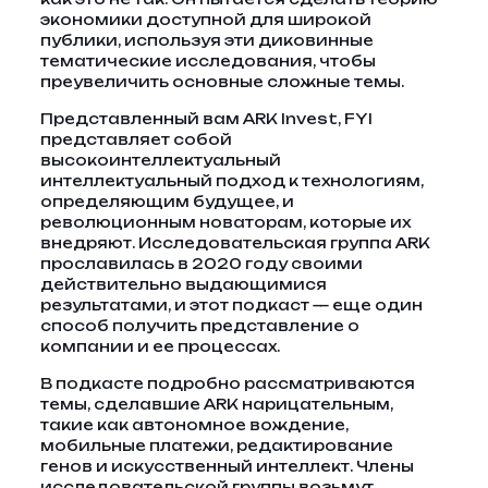
экономики доступной для широкой
публики, используя эти диковинные
тематические исследования, чтобы
преувеличить основные сложные темы.
Представленный вам ARK Invest, FYI
представляет собой
высокоинтеллектуальный
интеллектуальный подход к технологиям,
определяющим будущее, и
революционным новаторам, которые их
внедряют. Исследовательская группа ARK
прославилась в 2020 году своими
действительно выдающимися
результатами, и этот подкаст — еще один
способ получить представление о
компании и ее процессах.
В подкасте подробно рассматриваются
темы, сделавшие ARK нарицательным,
такие как автономное вождение,
мобильные платежи, редактирование
генов и искусственный интеллект. Члены
исследовательской группы возьмут