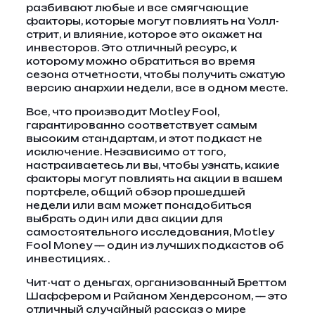
разбивают любые и все смягчающие
факторы, которые могут повлиять на Уолл-
стрит, и влияние, которое это окажет на
инвесторов. Это отличный ресурс, к
которому можно обратиться во время
сезона отчетности, чтобы получить сжатую
версию анархии недели, все в одном месте.
Все, что производит Motley Fool,
гарантированно соответствует самым
высоким стандартам, и этот подкаст не
исключение. Независимо от того,
настраиваетесь ли вы, чтобы узнать, какие
факторы могут повлиять на акции в вашем
портфеле, общий обзор прошедшей
недели или вам может понадобиться
выбрать один или два акции для
самостоятельного исследования, Motley
Fool Money — один из лучших подкастов об
инвестициях. .
Чит-чат о деньгах, организованный Бреттом
Шаффером и Райаном Хендерсоном, — это
отличный случайный рассказ о мире