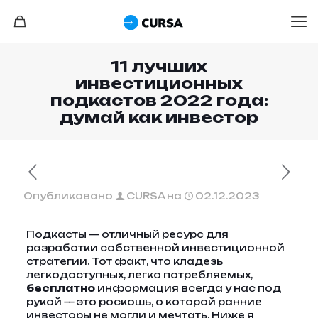
11 лучших
инвестиционных
подкастов 2022 года:
думай как инвестор
Опубликовано
CURSA
на
02.12.2023
Подкасты — отличный ресурс для
разработки собственной инвестиционной
стратегии. Тот факт, что кладезь
легкодоступных, легко потребляемых,
бесплатно
информация всегда у нас под
рукой — это роскошь, о которой ранние
инвесторы не могли и мечтать. Ниже я