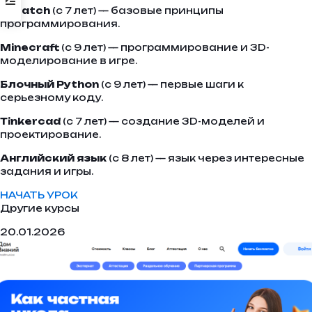
Scratch
(с 7 лет) — базовые принципы
программирования.
Minecraft
(с 9 лет) — программирование и 3D-
моделирование в игре.
Блочный Python
(с 9 лет) — первые шаги к
серьезному коду.
Tinkercad
(с 7 лет) — создание 3D-моделей и
проектирование.
Английский язык
(с 8 лет) — язык через интересные
задания и игры.
НАЧАТЬ УРОК
Другие курсы
20.01.2026