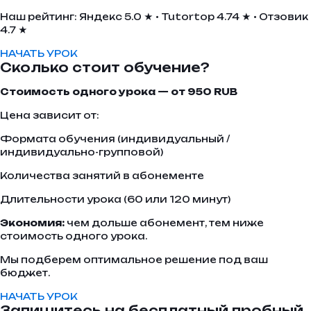
Наш рейтинг: Яндекс 5.0 ★ • Tutortop 4.74 ★ • Отзовик
4.7 ★
НАЧАТЬ УРОК
Сколько стоит обучение?
Стоимость одного урока — от 950 RUB
Цена зависит от:
Формата обучения (индивидуальный /
индивидуально-групповой)
Количества занятий в абонементе
Длительности урока (60 или 120 минут)
Экономия:
чем дольше абонемент, тем ниже
стоимость одного урока.
Мы подберем оптимальное решение под ваш
бюджет.
НАЧАТЬ УРОК
Запишитесь на бесплатный пробный