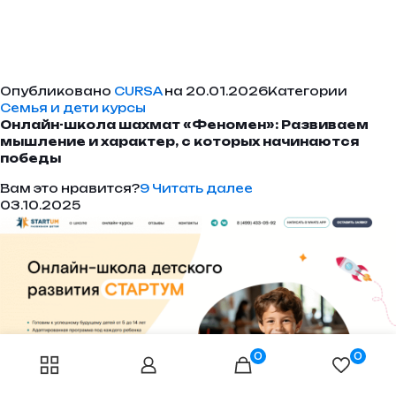
Опубликовано
CURSA
на 20.01.2026Категории
Семья и дети курсы
Онлайн-школа шахмат «Феномен»: Развиваем
мышление и характер, с которых начинаются
победы
Вам это нравится?
9
Читать далее
03.10.2025
0
0