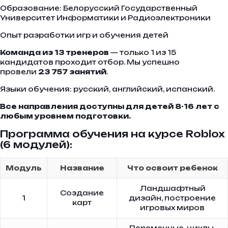
Образование: Белорусский Государственный
Университет Информатики и Радиоэлектроники
Опыт разработки игр и обучения детей
Команда из 13 тренеров
— только 1 из 15
кандидатов проходит отбор. Мы успешно
провели
23 757 занятий
.
Языки обучения: русский, английский, испанский.
Все направления доступны для детей 8-16 лет с
любым уровнем подготовки.
Программа обучения на курсе Roblox
(6 модулей):
Модуль
Название
Что освоит ребенок
Ландшафтный
Создание
1
дизайн, построение
карт
игровых миров