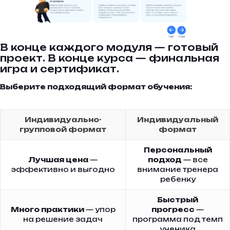
В конце каждого модуля — готовый
проект. В конце курса — финальная
игра и сертификат.
Выберите подходящий формат обучения:
Индивидуально-
Индивидуальный
групповой формат
формат
Персональный
Лучшая цена
—
подход
— все
эффективно и выгодно
внимание тренера
ребенку
Быстрый
Много практики
— упор
прогресс
—
на решение задач
программа под темп
ученика