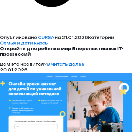
Опубликовано
CURSA
на 21.01.2026Категории
Семья и дети курсы
Откройте для ребенка мир 5 перспективных IT-
профессий
Вам это нравится?
8
Читать далее
20.01.2026