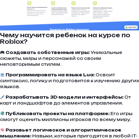
Чему научится ребенок на курсе по
Roblox?
Создавать собственные игры:
Уникальные
сюжеты, миры и персонажей со своим
неповторимым стилем.
Программировать на языке Lua:
Освоит
синтаксис, логику и подготовится к изучению других
языков.
Разрабатывать 3D-модели и интерфейсы:
От
карт и ландшафтов до элементов управления.
Публиковать проекты на платформе:
Его игры
смогут оценить миллионы игроков по всему миру.
Разовьет логическое и алгоритмическое
мышление:
Навыки, которые пригодятся в любой IT-