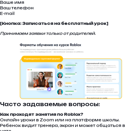
Ваше имя
Ваш телефон
E-mail
[Кнопка: Записаться на бесплатный урок]
Принимаем заявки только от родителей.
Часто задаваемые вопросы:
Как проходят занятия по Roblox?
Онлайн-уроки в Zoom или на платформе школы.
Ребенок видит тренера, экран и может общаться в
чате.