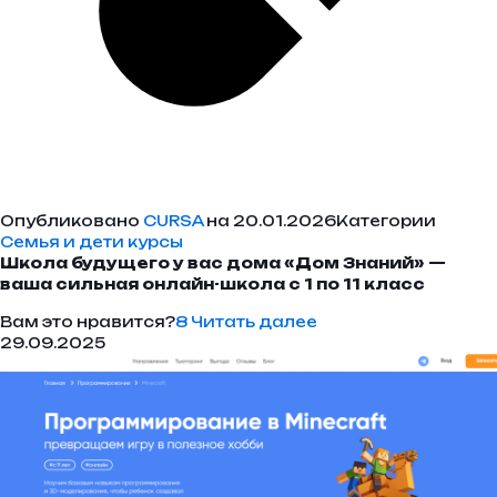
Опубликовано
CURSA
на 20.01.2026Категории
Семья и дети курсы
Школа будущего у вас дома «Дом Знаний» —
ваша сильная онлайн-школа с 1 по 11 класс
Вам это нравится?
8
Читать далее
29.09.2025