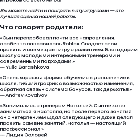
игроков
со всего мира!
Вы можете найти и поиграть в эту игру сами — это
лучшая оценка нашей работы.
Что говорят родители:
«Сын перепробовал почти все направления,
особенно понравилось Roblox. Создает свои
проекты и совмещает игру с развитием. Благодарим
школу с молодыми интересными тренерами и
современными подходами.»
— Yulia Barashkova
«Очень хорошая форма обучения в дополнение к
школе, гибкий график с возможностью изменения,
обратная связь + система бонусов. Так держать!!!»
— Andrey Kovalyov
«Занимались с тренером Натальей. Сын не хотел
заниматься, я настояла, но после первого занятия
он с нетерпением ждал следующего и даже делал
проекты сам вне занятий. Наталья — настоящий
профессионал.»
— Лидия Соловей