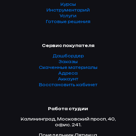
Курсы
Инструментарий
Услуги
Готовые решения
Сервис покупателя
Дашбордер
Заказы
Скаченные материалы
Адреса
Аккаунт
Восстановить кабинет
Работа студии
Калининград, Московский просп, 40,
офис. 241.
Понедельник-Пятинца