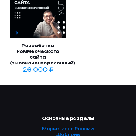
Разработка
коммерческого
сайта
(высококонверсионный)
26 000
₽
Основные разделы
Маркетинг в России
Шаблоны